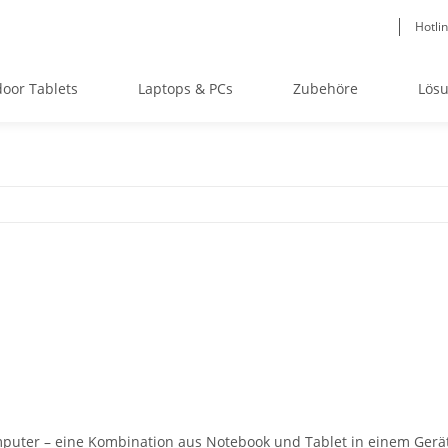
Hotli
oor Tablets
Laptops & PCs
Zubehöre
Lös
omputer – eine Kombination aus Notebook und Tablet in einem Gerät