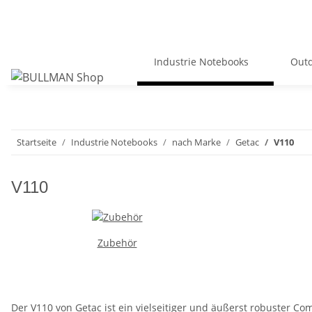
Industrie Notebooks
Outd
Startseite
Industrie Notebooks
nach Marke
Getac
V110
V110
Zubehör
Der V110 von Getac ist ein vielseitiger und äußerst robuster C