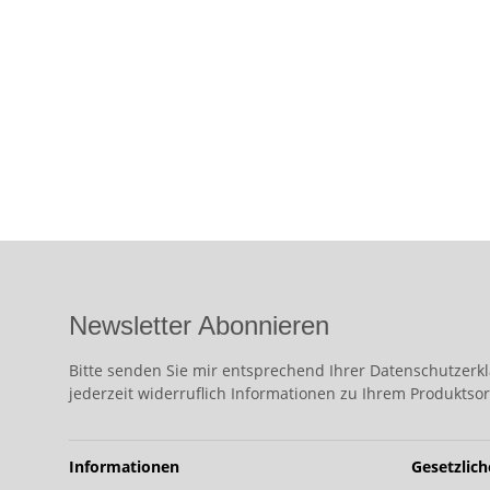
Newsletter Abonnieren
Bitte senden Sie mir entsprechend Ihrer
Datenschutzerk
jederzeit widerruflich Informationen zu Ihrem Produktsor
Informationen
Gesetzlic