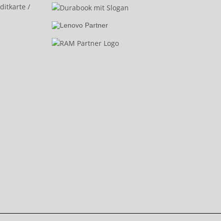
itkarte /