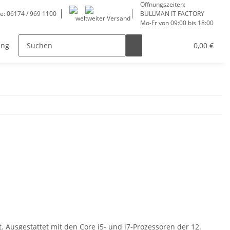
Öffnungszeiten:
ne: 06174 / 969 1100
BULLMAN IT FACTORY
weltweiter Versand
Mo-Fr von 09:00 bis 18:00
ungen
Service
0,00 €
. Ausgestattet mit den Core i5- und i7-Prozessoren der 12.