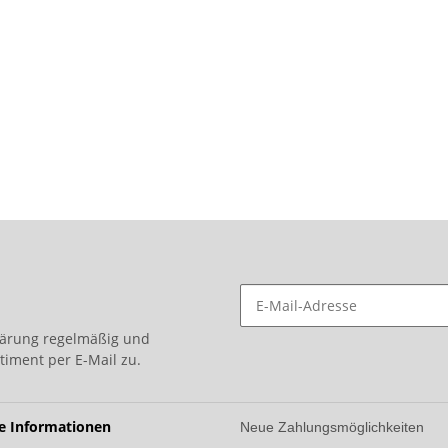
lärung
regelmäßig und
timent per E-Mail zu.
he Informationen
Neue Zahlungsmöglichkeiten