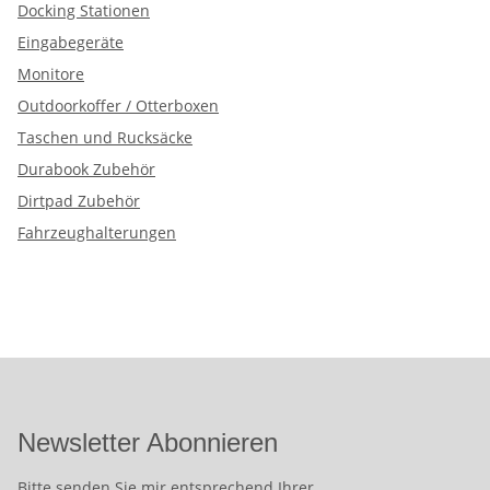
Docking Stationen
Eingabegeräte
Monitore
Outdoorkoffer / Otterboxen
Taschen und Rucksäcke
Durabook Zubehör
Dirtpad Zubehör
Fahrzeughalterungen
Newsletter Abonnieren
Bitte senden Sie mir entsprechend Ihrer