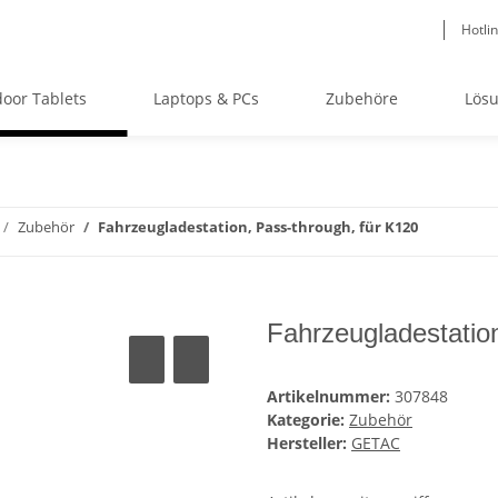
Hotli
oor Tablets
Laptops & PCs
Zubehöre
Lös
Zubehör
Fahrzeugladestation, Pass-through, für K120
Fahrzeugladestatio
Artikelnummer:
307848
Kategorie:
Zubehör
Hersteller:
GETAC