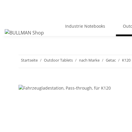
Industrie Notebooks
Outd
Startseite
Outdoor Tablets
nach Marke
Getac
K120