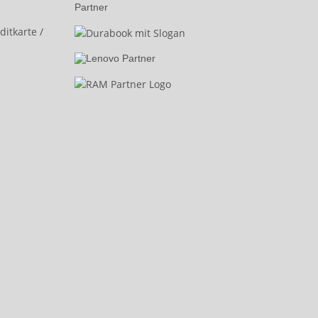
Partner
itkarte /