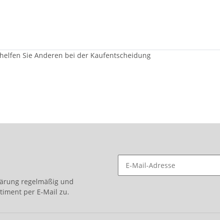
 helfen Sie Anderen bei der Kaufentscheidung
lärung
regelmäßig und
timent per E-Mail zu.