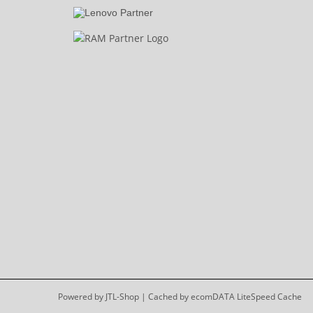
Powered by
JTL-Shop
| Cached by
ecomDATA LiteSpeed Cache