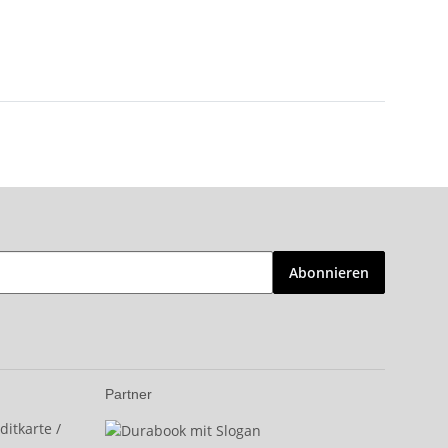
Abonnieren
Partner
itkarte /