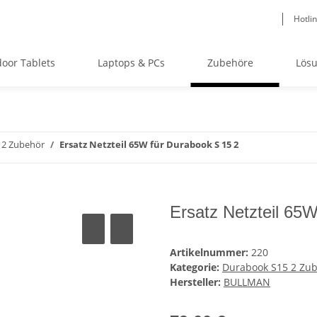
Hotli
oor Tablets
Laptops & PCs
Zubehöre
Lös
 2 Zubehör
Ersatz Netzteil 65W für Durabook S 15 2
Ersatz Netzteil 65
Artikelnummer:
220
Kategorie:
Durabook S15 2 Zu
Hersteller:
BULLMAN