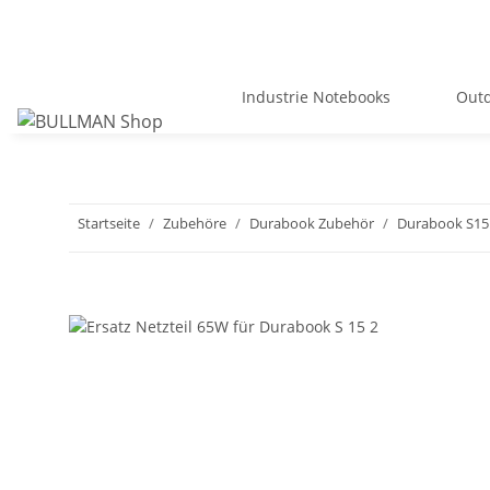
Industrie Notebooks
Outd
Startseite
Zubehöre
Durabook Zubehör
Durabook S15