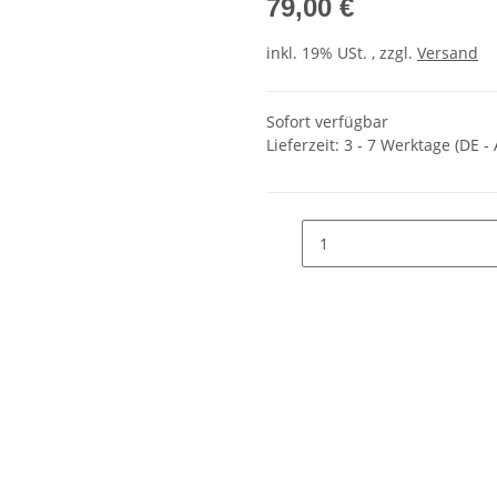
79,00 €
inkl. 19% USt. , zzgl.
Versand
Sofort verfügbar
Lieferzeit:
3 - 7 Werktage
(DE -