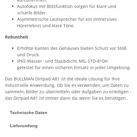
Autofokus mit Blitzfunktion sorgen für klare und
scharfe Bilder.
Asymmetrische Lautsprecher für ein immersives
Hörerlebnis und klare Töne.
Robustheit
Erhöhte Kanten des Gehäuses bieten Schutz vor Stoß
und Druck.
IP65-Wasser- und Staubdicht, MIL-STD-810H
getestet für einen sicheren Einsatz in jeder Umgebung.
Das BULLMAN Dirtpad A81 ist die ideale Lösung für Ihre
industrielle Anwendung. Ob Sie es verwenden, um Daten zu
sammeln, Bilder zu übermitteln oder Aufgaben zu erledigen -
das Dirtpad A81 ist immer dann da, wenn Sie es benötigen.
Technische Daten
Lieferumfang