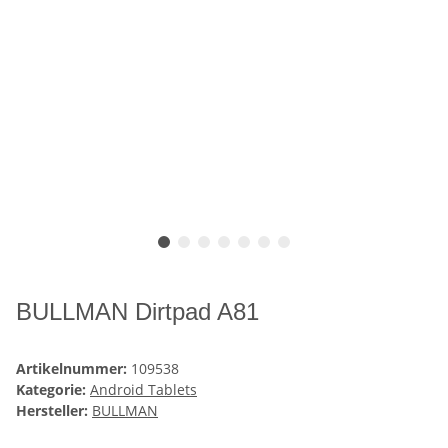
BULLMAN Dirtpad A81
Artikelnummer:
109538
Kategorie:
Android Tablets
Hersteller:
BULLMAN