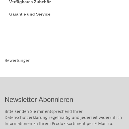
Verfügbares Zubehör
Garantie und Service
Bewertungen
Newsletter Abonnieren
Bitte senden Sie mir entsprechend Ihrer
Datenschutzerklärung
regelmäßig und jederzeit widerruflich
Informationen zu Ihrem Produktsortiment per E-Mail zu.