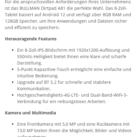
Für die anspruchsvollen Anforderungen Ihres Unternehmens
ist das BULLMAN Dirtpad A81 die perfekte Wahl. Das 8-Zoll-
Tablet basiert auf Android 12 und verfügt über 8GB RAM und
128GB Speicher, um Ihre Anwendungen und Dateien sicher
und effizient zu speichern.
Herausragende Features
Ein 8-Zoll-IPS-Bildschirm mit 1920x1200-Auflösung und
550nits-Helligkeit bietet Ihnen eine klare und scharfe
Darstellung.
5-Punkt-Kapazitive-Touch ermöglicht eine einfache und
intuitive Bedienung.
Upgrade auf BT 5.2 für schnelle und stabilere
Kommunikation.
Hochgeschwindigkeits-4G-LTE- und Dual-Band-WiFi-5-
Verbindung für ein reibungsloses Arbeiten.
Kamera und Multimedia
Eine Frontkamera mit 5,0 MP und eine Rückkamera mit
13,0 MP bieten Ihnen die Möglichkeit, Bilder und Videos
aufzunehmen.