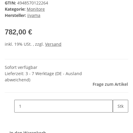
GTIN:
4948570122264
Kategorie:
Monitore
Hersteller:
iiyama
782,00 €
inkl. 19% USt. , zzgl.
Versand
Sofort verfügbar
Lieferzeit:
3 - 7 Werktage
(DE - Ausland
abweichend)
Frage zum Artikel
Stk
In den Warenkorb