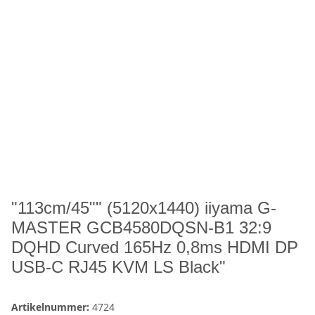
"113cm/45"" (5120x1440) iiyama G-
MASTER GCB4580DQSN-B1 32:9
DQHD Curved 165Hz 0,8ms HDMI DP
USB-C RJ45 KVM LS Black"
Artikelnummer:
4724