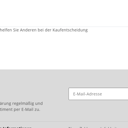
 helfen Sie Anderen bei der Kaufentscheidung
lärung
regelmäßig und
timent per E-Mail zu.