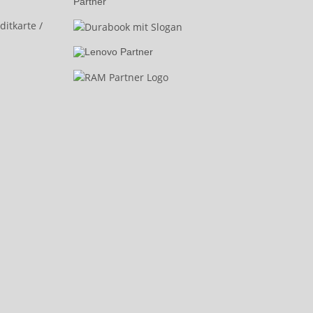
Partner
itkarte /