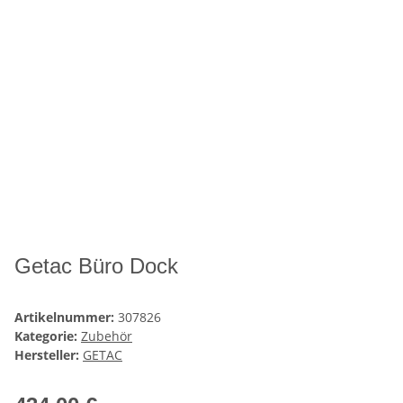
Getac Büro Dock
Artikelnummer:
307826
Kategorie:
Zubehör
Hersteller:
GETAC