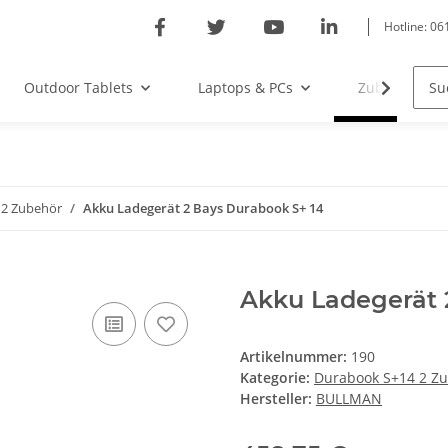
Hotline: 0
Outdoor Tablets
Laptops & PCs
Zubehöre
 2 Zubehör
Akku Ladegerät 2 Bays Durabook S+ 14
Akku Ladegerät 
Artikelnummer:
190
Kategorie:
Durabook S+14 2 Z
Hersteller:
BULLMAN