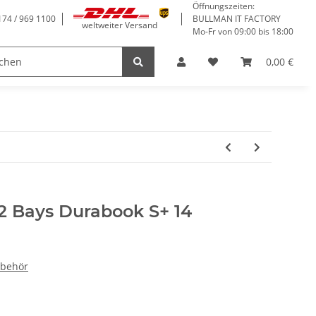
Öffnungszeiten:
6174 / 969 1100
BULLMAN IT FACTORY
weltweiter Versand
Mo-Fr von 09:00 bis 18:00
Lösungen
Service
0,00 €
2 Bays Durabook S+ 14
ubehör