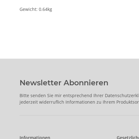
Gewicht: 0.64kg
Newsletter Abonnieren
Bitte senden Sie mir entsprechend Ihrer
Datenschutzerk
jederzeit widerruflich Informationen zu Ihrem Produktsor
Informationen
Gesetzlich