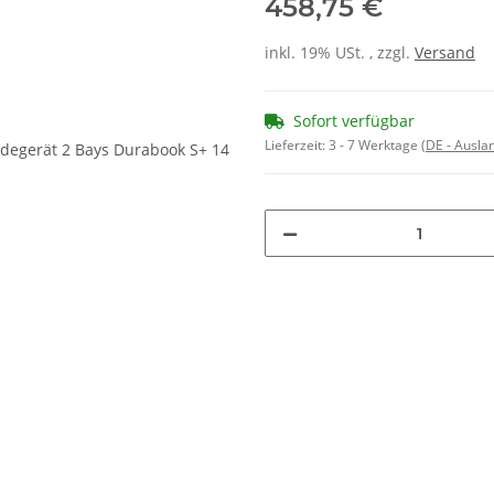
458,75 €
inkl. 19% USt. , zzgl.
Versand
Sofort verfügbar
Lieferzeit:
3 - 7 Werktage
(DE - Ausla