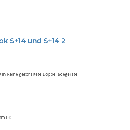
k S+14 und S+14 2
 3 in Reihe geschaltete Doppelladegeräte.
mm (H)