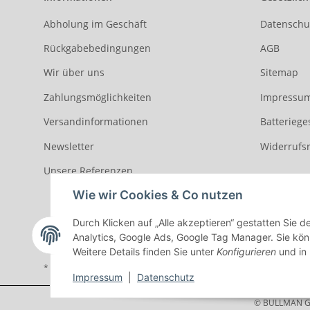
Abholung im Geschäft
Datenschu
Rückgabebedingungen
AGB
Wir über uns
Sitemap
Zahlungsmöglichkeiten
Impressu
Versandinformationen
Batteriege
Newsletter
Widerrufs
Unsere Referenzen
Wie wir Cookies & Co nutzen
Durch Klicken auf „Alle akzeptieren“ gestatten Sie 
Analytics, Google Ads, Google Tag Manager. Sie könn
Weitere Details finden Sie unter
Konfigurieren
und in
* Alle Preise inkl. gesetzlicher USt., zzgl.
Versand
Impressum
|
Datenschutz
© BULLMAN G