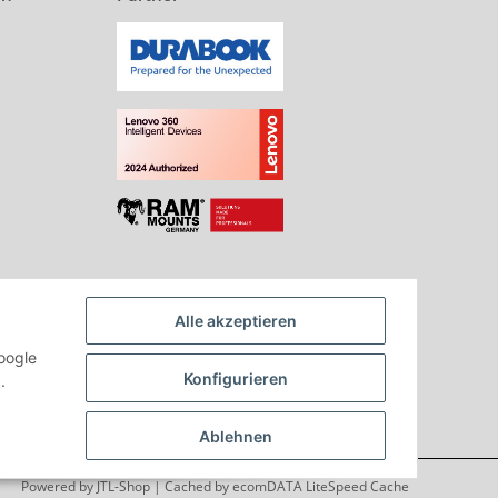
Alle akzeptieren
oogle
Konfigurieren
.
Ablehnen
Powered by
JTL-Shop
| Cached by
ecomDATA LiteSpeed Cache