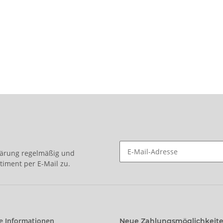
lärung
regelmäßig und
timent per E-Mail zu.
e Informationen
Neue Zahlungsmöglichkeit